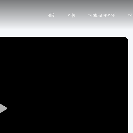
বাড়ি
পণ্য
আমাদের সম্পর্কে
আম
Play
Video