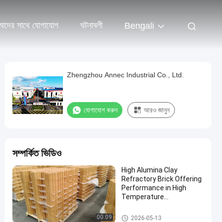
াদের সাথে যোগাযোগ
ঘটনাবলী
Bengali
Zhengzhou Annec Industrial Co., Ltd.
যোগাযোগ করুন
আরও জানুন
সম্পর্কিত ভিডিও
High Alumina Clay
Refractory Brick Offering
Performance in High
Temperature
Applications with Strong
Anti Slag Properties
ক্লে রিফ্র্যাক্টরি ইট
00:09
2026-05-13