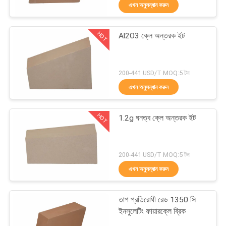
এখন অনুসন্ধান করুন
নিয়ন্ত্রণ
HOT
Al2O3 ক্লে অন্তরক ইট
আমাদের
57
সাথে
সিলিকা অবাধ্য ইট
200-441 USD/T MOQ:5 টন
যোগাযোগ
এখন অনুসন্ধান করুন
খবর
HOT
1.2g ঘনত্ব ক্লে অন্তরক ইট
মামলা
43
200-441 USD/T MOQ:5 টন
এখন অনুসন্ধান করুন
সাইট
ক্লে অন্তরক ইট
ম্যাপ
তাপ প্রতিরোধী রেড 1350 সি
ইনসুলেটিং ফায়ারক্লে ব্রিক