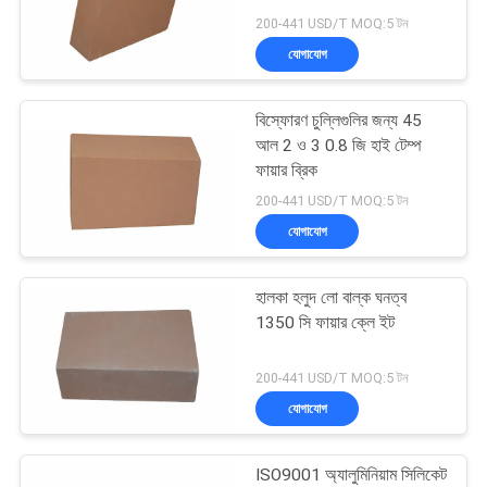
গোপনীয়তা
200-441 USD/T MOQ:5 টন
নীতি
যোগাযোগ
61
বিস্ফোরণ চুল্লিগুলির জন্য 45
উচ্চ অ্যালুমিনা অন্তরক ইট
আল 2 ও 3 0.8 জি হাই টেম্প
ফায়ার ব্রিক
200-441 USD/T MOQ:5 টন
যোগাযোগ
হালকা হলুদ লো বাল্ক ঘনত্ব
29
1350 সি ফায়ার ক্লে ইট
সিলিকা ইনস্যুলেশন ইট
200-441 USD/T MOQ:5 টন
যোগাযোগ
ISO9001 অ্যালুমিনিয়াম সিলিকেট