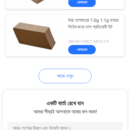
যোগাযোগ
12
সিক সিলিকন কার্বাইড
উচ্চ তাপমাত্রা 1.0g 1.1g ফায়ার
পিটের জন্য তাপ প্রতিরোধী ইট
200-441 USD/T MOQ:5 টন
যোগাযোগ
6
আরো দেখুন
করন্ডাম মালাইট ইট
একটি বার্তা রেখে যান
আমরা শীঘ্রই আপনাকে আবার কল করব!
3