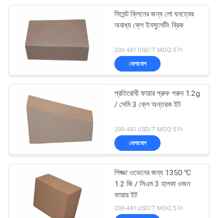
সিমেন্ট ক্লিনের জন্য লো ঘনত্বের
17
অবাধ্য ক্লে ইনসুলেটিং ব্রিক
ইস্পাত তৈরি অবাধ্যতা
200-441 USD/T MOQ:5 টন
যোগাযোগ
প্রতিরোধী ফায়ার প্রুফ পরুন 1.2g
/ সেমি 3 ক্লে অন্তরক ইট
9
200-441 USD/T MOQ:5 টন
যোগাযোগ
অবাধ্য কাঁচামাল
পিজ্জা ওভেনের জন্য 1350 ℃
1.2 জি / সিএম 3 হালকা ওজন
ফায়ার ইট
200-441 USD/T MOQ:5 টন