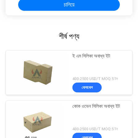
চালিয়ে
শীর্ষ পণ্য
ই এম সিলিকা অবাধ্য ইট
400-2500 USD/T MOQ:5 টন
যোগাযোগ
কোক ওভেন সিলিকা অবাধ্য ইট
400-2500 USD/T MOQ:5 টন
যোগাযোগ