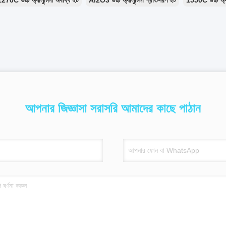
1270C উচ্চ অ্যালুমিনা অবাধ্য ইট
Al2O3 উচ্চ অ্যালুমিনা প্রতিসরণ ইট
1550C উচ্চ অ্য
আপনার জিজ্ঞাসা সরাসরি আমাদের কাছে পাঠান