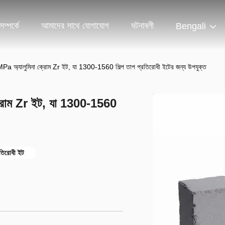
ম্পর্কে
আমাদের সাথে যোগাযোগ
ঘটনাবলী
Bengali
Pa অ্যালুমিনা ক্রোম Zr ইট, যা 1300-1560 শিল্প তাপ প্রতিরোধী ইটের জন্য উপযুক্ত
ক্রোম Zr ইট, যা 1300-1560
্রতিরোধী ইট