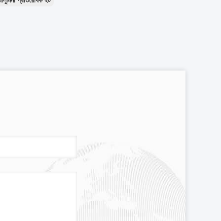
ালুমিনা প্রতিরোধক ইট