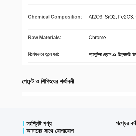
Chemical Composition:
Al2O3, SiO2, Fe2O3,
Raw Materials:
Chrome
বিশেষভাবে তুলে ধরা:
অ্যালুমিনা ক্রোম Zr রিফ্র্যাক্টরি ইট
পেমেন্ট ও শিপিংয়ের শর্তাবলী
পণ্যের বর্ণ
সংশ্লিষ্ট পণ্য
আমাদের সাথে যোগাযোগ