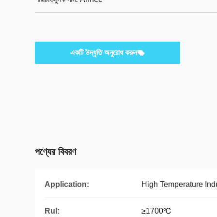
একটি উদ্ধৃতি অনুরোধ করুন
পণ্যের বিবরণ
Application:
High Temperature Indus
Rul:
≥1700℃