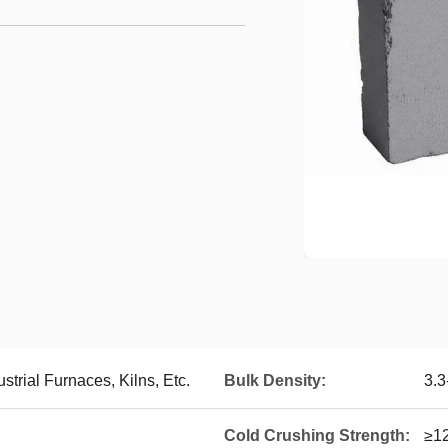
trial Furnaces, Kilns, Etc.
Bulk Density:
3.3
Cold Crushing Strength:
≥1