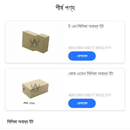
শীর্ষ পণ্য
ই এম সিলিকা অবাধ্য ইট
400-2500 USD/T MOQ:5 টন
যোগাযোগ
কোক ওভেন সিলিকা অবাধ্য ইট
400-2500 USD/T MOQ:5 টন
যোগাযোগ
সিলিকা অবাধ্য ইট