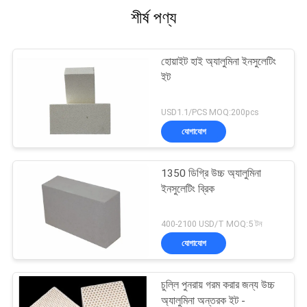
শীর্ষ পণ্য
হোয়াইট হাই অ্যালুমিনা ইনসুলেটিং
ইট
USD1.1/PCS MOQ:200pcs
যোগাযোগ
1350 ডিগ্রি উচ্চ অ্যালুমিনা
ইনসুলেটিং ব্রিক
400-2100 USD/T MOQ:5 টন
যোগাযোগ
চুল্লি পুনরায় গরম করার জন্য উচ্চ
অ্যালুমিনা অন্তরক ইট -