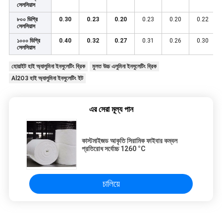
সেলসিয়াস
৮০০ ডিগ্রি
0.30
0.23
0.20
0.23
0.20
0.22
সেলসিয়াস
১০০০ ডিগ্রি
0.40
0.32
0.27
0.31
0.26
0.30
সেলসিয়াস
হোয়াইট হাই অ্যালুমিনা ইনসুলেটিং ব্রিক
মুলত উচ্চ এলুমিনা ইনসুলেটিং ব্রিক
Al2O3 হাই অ্যালুমিনা ইনসুলেটিং ইট
এর সেরা মূল্য পান
কাস্টমাইজড আকৃতি সিরামিক ফাইবার কম্বল
প্রতিরোধ সর্বোচ্চ 1260 °C
চালিয়ে