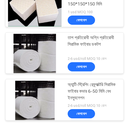
150*150*150 মিমি
1 usd MOQ:100
যোগাযোগ
তাপ প্রতিরোধী অগ্নি প্রতিরোধী
সিরামিক ফাইবার ডকটপ
2-6 usd/roll MOQ:10 রোল
যোগাযোগ
অ্যান্টি-স্ট্রিপিং রেফ্র্যাক্টরি সিরামিক
ফাইবার কভার 6-50 মিমি বেধ
ইনস্যুলেশন
2-6 usd/roll MOQ:10 রোল
যোগাযোগ