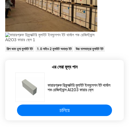
শিল্প ভাত চুলা মুলাইট ইট
1.0 সাইও 2 মুলাইট অবাধ্য ইট
উচ্চ তাপমাত্রা মুলাইট ইট
এর সেরা মূল্য পান
ফায়ারপ্রুফ রিফ্র্যাক্টরি মুলাইট ইনসুলেশন ইট থার্মাল
শক রেজিস্ট্যান্স Al2O3 ফায়ার ক্লে
চালিয়ে