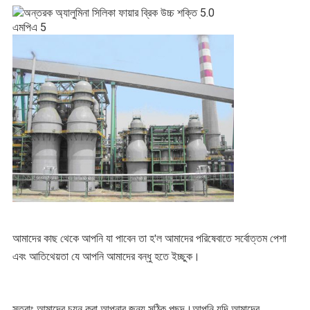
আমাদের কাছ থেকে আপনি যা পাবেন তা হ'ল আমাদের পরিষেবাতে সর্বোত্তম পেশা 
এবং আতিথেয়তা যে আপনি আমাদের বন্ধু হতে ইচ্ছুক।
সুতরাং আমাদের চয়ন করা আপনার জন্য সঠিক পছন্দ।আপনি যদি আমাদের 