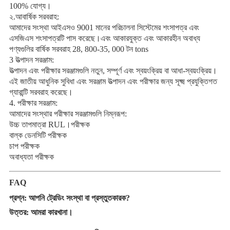
100% যোগ্য।
২.আবার্ষিক সরবরাহ:
আমাদের সংস্থা আইএসও 9001 মানের পরিচালনা সিস্টেমের শংসাপত্র এবং
এসজিএস শংসাপত্রটি পাস করেছে।এবং আকারযুক্ত এবং আকারহীন অবাধ্য
পণ্যগুলির বার্ষিক সরবরাহ 28, 800-35, 000 টন tons
3 উত্পাদন সরঞ্জাম:
উত্পাদন এবং পরীক্ষার সরঞ্জামগুলি নতুন, সম্পূর্ণ এবং স্বয়ংক্রিয় বা আধা-স্বয়ংক্রিয়।
এই জাতীয় আধুনিক সুবিধা এবং সরঞ্জাম উত্পাদন এবং পরীক্ষার জন্য সূক্ষ্ম প্রযুক্তিগত
গ্যারান্টি সরবরাহ করেছে।
4. পরীক্ষার সরঞ্জাম:
আমাদের সংস্থার পরীক্ষার সরঞ্জামগুলি নিম্নরূপ:
উচ্চ তাপমাত্রা RUL।পরীক্ষক
বাল্ক ডেনসিটি পরীক্ষক
চাপ পরীক্ষক
অবাধ্যতা
পরীক্ষক
FAQ
প্রশ্ন: আপনি ট্রেডিং সংস্থা বা প্রস্তুতকারক?
উত্তর: আমরা কারখানা।