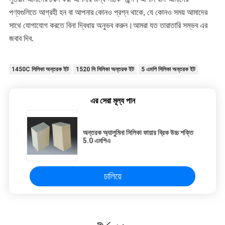
পণ্যগুলিতে আগ্রহী হন বা আপনার কোনও প্রশ্ন থাকে, যে কোনও সময় আমাদের 
সাথে যোগাযোগ করতে বিনা দ্বিধায় অনুভব করুন।আমরা যত তারাতারি সম্ভব এর 
জবাব দিব.
1450C সিলিকা অন্তরক ইট
1520 সি সিলিকা অন্তরক ইট
5 এমপি সিলিকা অন্তরক ইট
এর সেরা মূল্য পান
অন্তরক অ্যালুমিনা সিলিকা ফায়ার ব্রিক উচ্চ শক্তি
5.0 এমপিএ
চালিয়ে