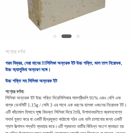
গোপনীয়তা
নীতি
পণ্যের বর্ণনা
গরম বিক্রয়, সেরা মানের !!!সিলিকা অন্তরক ইট উচ্চ শক্তি, ভাল তাপ নিরোধক,
উচ্চ অ্যালুমিনা অন্তরণ সঙ্গে।
উচ্চ শক্তি সহ সিলিকা অন্তরক ইট
পণ্যের বর্ণনা:
সিলিকা অন্তরক ইট
উচ্চ শক্তি দিয়ে
সিলিকার সামগ্রীগুলি 91% এরও বেশি এবং
বাল্ক ডেনসিটি 1.15g / সেমি 3 এর সাথে এক ধরণের হালকা ওজনের নিরোধক ইট।
এটি কাঁচামাল হিসাবে সূক্ষ্ম বিভক্ত সিলিকা দিয়ে তৈরি, উপাদানগুলিতে জ্বলনযোগ্য
পদার্থ যুক্ত করে বা একটি ছিদ্রযুক্ত কাঠামো গঠন এবং গুলি চালানোর জন্য একটি
গ্যাস উত্পাদন পদ্ধতি ব্যবহার করে।এটি প্রধানত ভাটির বিভিন্ন অংশে ব্যবহৃত হয়