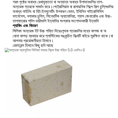
গরম পৃষ্ঠের অবাধ্য রেখাযুক্ততা বা অন্যান্য অবাধ্য উপাদানগুলির তাপ-
অন্তরক স্তরকে সমর্থন করে।পেট্রোলিয়াম বা রাসায়নিক শিল্পে শিল্প চুল্লিগুলির
অবাধ্য লাইনিং বা হিট-ইনসুলেটিং উপকরণ যেমন, ইথিলিন পাইরোলিসিস
ফার্নেসেস, নলাকার চুল্লি, সিন্থেটিক অ্যামোনিয়া, গ্যাস জেনারেটর এবং উচ্চ-
তাপমাত্রার শাটল ভাট্টাগুলি ইত্যাদির সংস্কার সংশোধনকারী ইত্যাদি
প্যাকিং এবং বিতরণ
সিলিকা অন্তরক ইট উচ্চ শক্তি দিয়ে
s
পৃথক স্তরগুলির মধ্যে কাগজ বা অ 
বোনা কাপড় ব্যবহার করে প্লাস্টিকের সঙ্কুচিত ফিল্মটি বাইরে সুরক্ষিত থাকে।বা 
আপনার প্রয়োজনীয়তা হিসাবে।
রেফারেন্স হিসাবে কিছু ছবি আছে