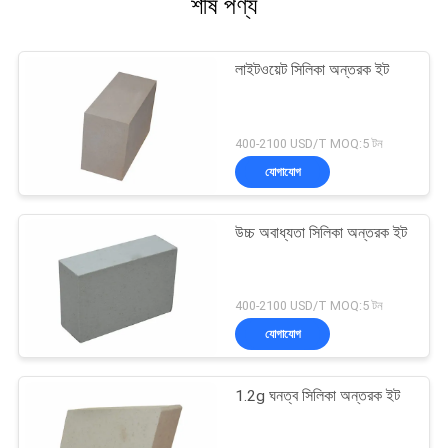
শীর্ষ পণ্য
লাইটওয়েট সিলিকা অন্তরক ইট
400-2100 USD/T MOQ:5 টন
যোগাযোগ
উচ্চ অবাধ্যতা সিলিকা অন্তরক ইট
400-2100 USD/T MOQ:5 টন
যোগাযোগ
1.2g ঘনত্ব সিলিকা অন্তরক ইট