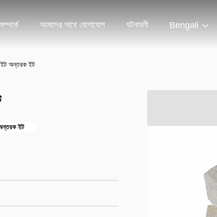
ম্পর্কে
আমাদের সাথে যোগাযোগ
ঘটনাবলী
Bengali
লাইট অন্তরক ইট
ট
অন্তরক ইট