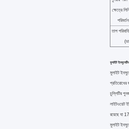
ক্ষেত্রে লিনি
পরিবর্তন
তাপ পরিবা
(ডা
মুলাইট ইনসুলেটিং র
মুলাইট ইনসুলেট
প্রতিরোধের 
চুল্লিটির পু
লাইটওয়েট ইট
রয়েছে যা 1
মুলাইট ইনসু