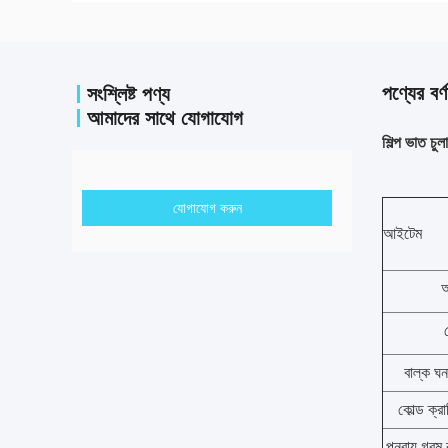
পণ্যের বর্ণ
সংশ্লিষ্ট পণ্য
আমাদের সাথে যোগাযোগ
শিল্প ভাত চ
যোগাযোগ করুন
আইটেম
বাল্ক ঘন
কোল্ড ক্র
পুনরায় গরম