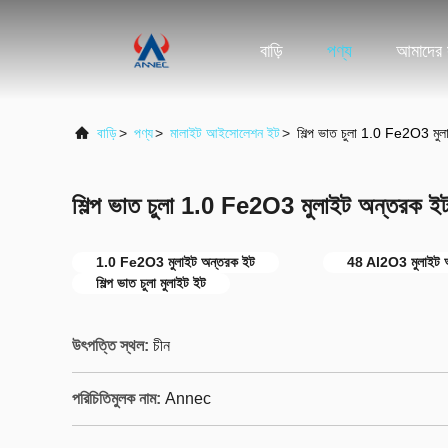
বাড়ি
পণ্য
আমাদের স
বাড়ি
>
পণ্য
>
মালাইট আইসোলেশন ইট
>
শিল্প ভাত চুলা 1.0 Fe2O3 মু
শিল্প ভাত চুলা 1.0 Fe2O3 মুলাইট অন্তরক ই
1.0 Fe2O3 মুলাইট অন্তরক ইট
48 Al2O3 মুলাইট 
শিল্প ভাত চুলা মুলাইট ইট
উৎপত্তি স্থল:
চীন
পরিচিতিমুলক নাম:
Annec