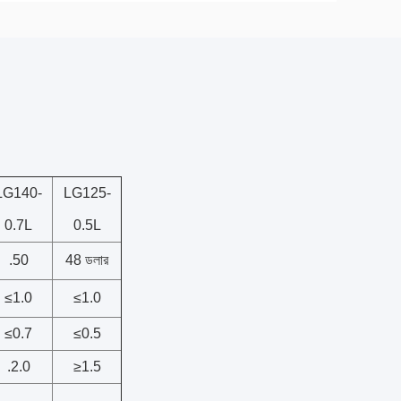
LG140-
LG125-
0.7L
0.5L
.50
48 ডলার
≤1.0
≤1.0
≤0.7
≤0.5
.2.0
≥1.5