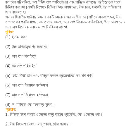
কম তাপ পরিবাহিতা, কম নির্দিষ্ট তাপ প্রতিরোধের এবং যান্ত্রিক কম্পনের প্রতিরোধের সাথে
চিকিত্সা করা হয়।এগুলি বিশেষত বিভিন্ন উচ্চ তাপমাত্রা, উচ্চ চাপ, সহজেই পরা পরিবেশের
জন্য ব্যবহৃত হয়।
অবাধ্য সিরামিক ফাইবার কম্বল একটি চমৎকার অবাধ্য উপাদান।এটিতে হালকা ওজন, উচ্চ
তাপমাত্রার প্রতিরোধের, কম তাপের ক্ষমতা, ভাল তাপ নিরোধক কার্যকারিতা, উচ্চ তাপমাত্রায়
ভাল তাপ নিরোধক এবং কোনও বিষক্রিয়া নয় of
সুবিধা:
(1) হালকা ওজন
(2) উচ্চ তাপমাত্রা প্রতিরোধের
(3) ভাল তাপ স্থায়িত্ব
(4) কম তাপ পরিবাহিতা
(5) ছোট নির্দিষ্ট তাপ এবং যান্ত্রিক কম্পন প্রতিরোধের সহ শিল্প পণ্য
(6) ভাল তাপ নিরোধক কর্মক্ষমতা
(7) ভাল তাপ নিরোধক কর্মক্ষমতা
(8) অ-বিষাক্ত এবং অন্যান্য সুবিধা।
প্রয়োগ:
1. বিভিন্ন তাপ অপচয় ওভেনের জন্য কাঠের প্যানেলিং এবং ওভেনের পর্দা।
2. উচ্চ নিষ্কাশন গ্যাস, বায়ু গ্রহণ, যৌথ প্রসার।