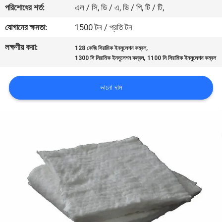
পরিশোধের শর্ত:
এল / সি, ডি / এ, ডি / পি, টি / টি,
নিয়ন্ত্রণ
যোগানের ক্ষমতা:
1500 টন / প্রতি টন
আমাদের
লক্ষণীয় করা:
,
128 কেজি সিরামিক ইনসুলেশন কম্বল
,
সাথে
1300 সি সিরামিক ইনসুলেশন কম্বল
1100 সি সিরামিক ইনসুলেশন কম্বল
যোগাযোগ
ভালো দাম
খবর
মামলা
সাইট
ম্যাপ