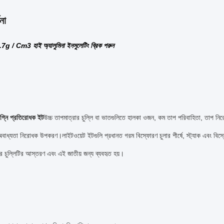
না
.7g / Cm3 হাই অ্যালুমিনা ইনসুলেটিং ব্রিক পরুন
্নি প্রতিরোধক ইট
উচ্চ তাপমাত্রার চুল্লি বা ভাতগুলিতে হালকা ওজন, কম তাপ পরিবাহিতা, তাপ নির
বাধ্যতা নিরোধক উপকরণ।লাইটওয়েট ইটগুলি প্রধানত গরম বিস্ফোরণ চুলার শীর্ষে, স্ট্যাক এবং বিস্ফোর
ার চুল্লিটির আস্তরণ এবং এই জাতীয় জন্য ব্যবহৃত হয়।