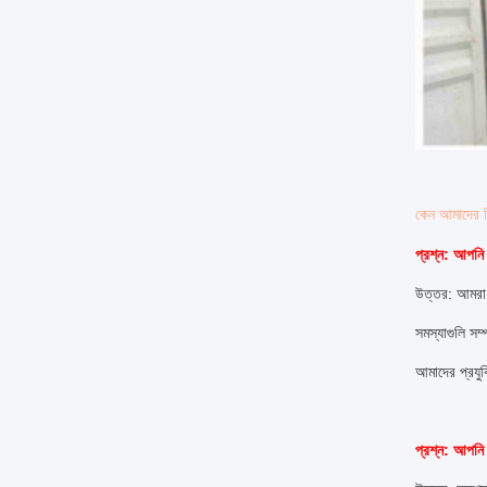
কেন আমাদের নি
প্রশ্ন: আপনি 
উত্তর: আমরা 
সমস্যাগুলি সম
আমাদের প্রয
প্রশ্ন: আপন