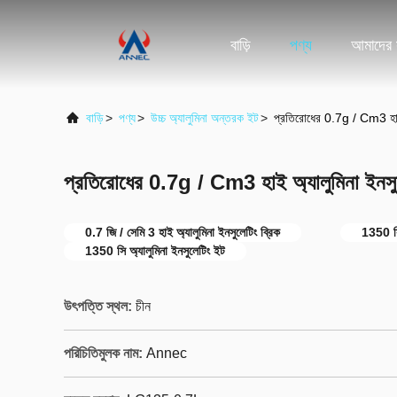
বাড়ি
পণ্য
আমাদের স
বাড়ি
>
পণ্য
>
উচ্চ অ্যালুমিনা অন্তরক ইট
>
প্রতিরোধের 0.7g / Cm3 হাই অ
প্রতিরোধের 0.7g / Cm3 হাই অ্যালুমিনা ইনসুল
0.7 জি / সেমি 3 হাই অ্যালুমিনা ইনসুলেটিং ব্রিক
1350 সি 
1350 সি অ্যালুমিনা ইনসুলেটিং ইট
উৎপত্তি স্থল:
চীন
পরিচিতিমুলক নাম:
Annec