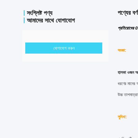
পণ্যের বর্ণ
সংশ্লিষ্ট পণ্য
আমাদের সাথে যোগাযোগ
প্রতিরোধের 0
যোগাযোগ করুন
সংজ্ঞা:
হালকা ওজন অগ
ধরণের মানের অ
উচ্চ তাপমাত্র
সুবিধা: