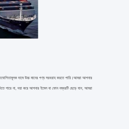
তিযোগিতামূলক দামে উচ্চ মানের পণ্য সরবরাহ করতে পারি।আমরা আপনার
 দিতে পারে না, দয়া করে আপনার ইমেল বা ফোন নম্বরটি ছেড়ে যান, আমরা