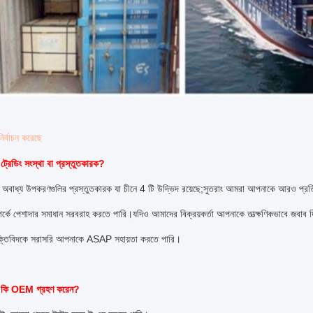
র্বাচন করেছে
ট্রেডিং সংস্থা বা প্রস্তুতকারক?
অবাধ্য উপকরণগুলির প্রস্তুতকারক যা চীনে 4 টি উদ্ভিদ রয়েছে;সুতরাং আমরা আপনাকে আরও প্র
্পর্কে পেশাদার সমাধান সরবরাহ করতে পারি।যদিও আমাদের বিক্রয়কর্তা আপনাকে তাত্ক্ষণিকভাবে জবাব
ুক্তিবিদকে সরাসরি আপনাকে ASAP সহায়তা করতে পারি।
ি কি OEM গ্রহণ করেন?