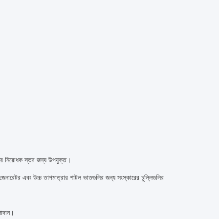
রণের নিরোধক স্তর জন্য উপযুক্ত।
যাস জেনারেটর এবং উচ্চ তাপমাত্রার শাটল ভাতগুলির জন্য সংস্কারের চুল্লিগুলির
উপাদান।