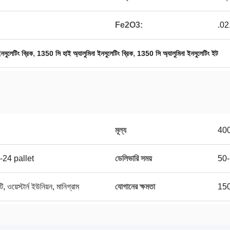
Fe2O3:
.0
,
,
নসুলেটিং ব্রিক
1350 সি হাই অ্যালুমিনা ইনসুলেটিং ব্রিক
1350 সি অ্যালুমিনা ইনসুলেটিং ইট
মূল্য
40
2-24 pallet
ডেলিভারি সময়
50-
ি, ওয়েস্টার্ন ইউনিয়ন, মানিগ্রাম
যোগানের ক্ষমতা
1500