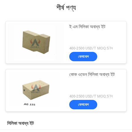
শীর্ষ পণ্য
ই এম সিলিকা অবাধ্য ইট
400-2500 USD/T MOQ:5 টন
যোগাযোগ
কোক ওভেন সিলিকা অবাধ্য ইট
400-2500 USD/T MOQ:5 টন
যোগাযোগ
সিলিকা অবাধ্য ইট