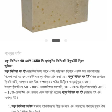
গোপনীয়তা
নীতি
পণ্যের বর্ণনা
হলুদ সিসিএস 40 এমপি 1650 সি অ্যালুমিনা সিলিকেট রিফ্র্যাক্টরি ব্রিক
ভূমিকা:
হলুদ সিলিকা ঘন ইট
কোয়ার্টজাইটের সাথে এটির কাঁচামাল হিসাবে একটি উচ্চ তাপমাত্রায়
নিক্ষেপ করা হয় এবং একটি সামান্য খনিজ যোগ করা হয়।
হলুদ সিলিকা ঘন ইট
'খনিজ রচনাতে
ত্রিডিমাইট, আশ্লার এবং উচ্চ তাপমাত্রায় গঠিত ভিট্রিক অন্তর্ভুক্ত রয়েছে।
উন্নত সিন্টারিংয়ে 50 ~ 80% কোয়ার্টজোজ সামগ্রী, 10 ~ 30% ক্রিস্টোবালাইট এবং 5
~ 15% কোয়ার্টজ এবং কাচের ফেজ সামগ্রী রয়েছে
হলুদ সিলিকা ঘন ইট
।ফায়ার ইট এবং
অবাধ্য ইট।
হলুদ সিলিকা ঘন ইট
উচ্চতর তাপমাত্রার নীচে রুপদান এবং জ্বলনের মাধ্যমে মূলত শীর্ষ
শ্রেণির সিলিকা দিয়ে তৈরি,