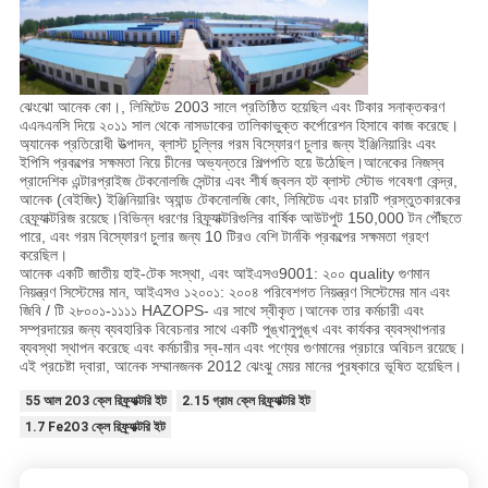
ঝেংঝো আনেক কো।, লিমিটেড 2003 সালে প্রতিষ্ঠিত হয়েছিল এবং টিকার সনাক্তকরণ
এএনএনসি দিয়ে ২০১১ সাল থেকে নাসডাকের তালিকাভুক্ত কর্পোরেশন হিসাবে কাজ করেছে।
অ্যানেক প্রতিরোধী উত্পাদন, ব্লাস্ট চুল্লির গরম বিস্ফোরণ চুলার জন্য ইঞ্জিনিয়ারিং এবং
ইপিসি প্রকল্পের সক্ষমতা নিয়ে চীনের অভ্যন্তরে শিল্পপতি হয়ে উঠেছিল।আনেকের নিজস্ব
প্রাদেশিক এন্টারপ্রাইজ টেকনোলজি সেন্টার এবং শীর্ষ জ্বলন হট ব্লাস্ট স্টোভ গবেষণা কেন্দ্র,
আনেক (বেইজিং) ইঞ্জিনিয়ারিং অ্যান্ড টেকনোলজি কোং, লিমিটেড এবং চারটি প্রস্তুতকারকের
রেফ্র্যাক্টরিজ রয়েছে।বিভিন্ন ধরণের রিফ্র্যাক্টরিগুলির বার্ষিক আউটপুট 150,000 টন পৌঁছতে
পারে, এবং গরম বিস্ফোরণ চুলার জন্য 10 টিরও বেশি টার্নকি প্রকল্পের সক্ষমতা গ্রহণ
করেছিল।
আনেক একটি জাতীয় হাই-টেক সংস্থা, এবং আইএসও9001: ২০০ quality গুণমান
নিয়ন্ত্রণ সিস্টেমের মান, আইএসও ১২০০১: ২০০৪ পরিবেশগত নিয়ন্ত্রণ সিস্টেমের মান এবং
জিবি / টি ২৮০০১-১১১১ HAZOPS- এর সাথে স্বীকৃত।আনেক তার কর্মচারী এবং
সম্প্রদায়ের জন্য ব্যবহারিক বিবেচনার সাথে একটি পুঙ্খানুপুঙ্খ এবং কার্যকর ব্যবস্থাপনার
ব্যবস্থা স্থাপন করেছে এবং কর্মচারীর স্ব-মান এবং পণ্যের গুণমানের প্রচারে অবিচল রয়েছে।
এই প্রচেষ্টা দ্বারা, আনেক সম্মানজনক 2012 ঝেংঝু মেয়র মানের পুরষ্কারে ভূষিত হয়েছিল।
55 আল 2O3 ক্লে রিফ্র্যাক্টরি ইট
2.15 গ্রাম ক্লে রিফ্র্যাক্টরি ইট
1.7 Fe2O3 ক্লে রিফ্র্যাক্টরি ইট