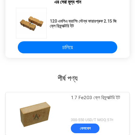
এর সেরা মূল্য পান
120 এমপিএ ক্রাশিং স্টেন্থ ফায়ারপ্রুফ 2.15 জি
ক্লে রিফ্র্যাক্টরি ইট
চালিয়ে
শীর্ষ পণ্য
1.7 Fe2O3 ক্লে রিফ্র্যাক্টরি ইট
300-550 USD/T MOQ:5 টন
যোগাযোগ