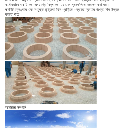
কঠোরভাবে বাছাই করা এবং শ্রেণিবদ্ধ করা হয় এবং স্তরগুলিতে সংরক্ষণ করা হয়।
বক্সাইট ক্লিঙ্কার এবং সংযুক্ত মৃত্তিকা ফিন গ্রাইন্ডিং পদ্ধতির ব্যবহার পণ্যের মান উন্নত
করতে পারে।
আমাদের সম্পর্কে