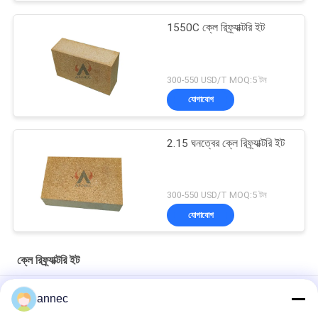
1550C ক্লে রিফ্র্যাক্টরি ইট
300-550 USD/T MOQ:5 টন
যোগাযোগ
2.15 ঘনত্বের ক্লে রিফ্র্যাক্টরি ইট
300-550 USD/T MOQ:5 টন
যোগাযোগ
ক্লে রিফ্র্যাক্টরি ইট
উচ্চ অ্যালুমিনিয়াম ক্লে রেফ্র্যাক্টরি ইট উচ্চ তাপমাত্রা অ্যাপ্লিকেশন শক্তিশালী অ্যান্টি-
annec
স্লেগ বৈশিষ্ট্য সঙ্গে পারফরম্যান্স অফার