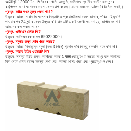
আউটপুট 12000 টন।শিপিং কোম্পানি, এজেন্সি, সেইসাথে স্থানীয় কাস্টম এবং বন্দর
কর্তৃপক্ষের সাথে আমাদের ভালো যোগাযোগ রয়েছে।আমরা সময়মত ডেলিভারি নিশ্চিত করছি।
প্রশ্ন: আমি কখন মূল্য পেতে পারি?
উত্তর: আমরা সাধারণত আপনার বিস্তারিত প্রয়োজনীয়তা যেমন আকার, পরিমাণ ইত্যাদি
পাওয়ার পর 24 ঘন্টার মধ্যে উদ্ধৃত করি যদি এটি একটি জরুরী আদেশ হয়, আপনি সরাসরি
আমাদের কল করতে পারেন।
প্রশ্ন: এইচএস কোড কি?
উত্তর: এইচএস কোড হল 69022000।
প্রশ্ন: নমুনার জন্য কোন খরচ আছে?
উত্তর: আমরা বিনামূল্যে নমুনা (কম 3 পিসি) প্রদান করি কিন্তু মালবাহী বহন করি না।
প্রশ্ন: ফায়ার ইটের ওয়ারেন্টি কি?
উত্তর: সমস্ত ইটের জন্য, আমাদের আছে
1 বছর
ওয়ারেন্টিএই সময়ের মধ্যে যদি আমাদের
দিক থেকে কোন মানের সমস্যা দেখা দেয়, আমরা শিপিং খরচ এবং প্রতিস্থাপন নেব।