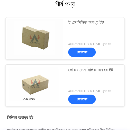
শীর্ষ পণ্য
ই এম সিলিকা অবাধ্য ইট
400-2500 USD/T MOQ:5 টন
যোগাযোগ
কোক ওভেন সিলিকা অবাধ্য ইট
400-2500 USD/T MOQ:5 টন
যোগাযোগ
সিলিকা অবাধ্য ইট