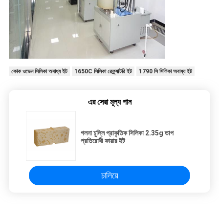
কোক ওভেন সিলিকা অবাধ্য ইট
1650C সিলিকা রেফ্র্যাক্টরি ইট
1790 সি সিলিকা অবাধ্য ইট
এর সেরা মূল্য পান
গলনা চুল্লি প্রাকৃতিক সিলিকা 2.35g তাপ
প্রতিরোধী ফায়ার ইট
চালিয়ে