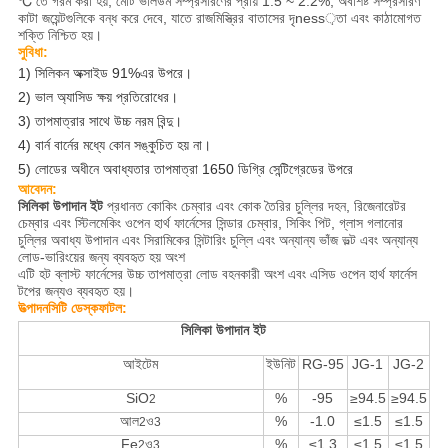
℃ তে গরম করা হয়, মোট ভলিউম সম্প্রসারণের প্রায় 1.5 ~ 2.2%, অবশিষ্ট সম্প্রসারণ
কাটা জয়েন্টগুলিকে বন্ধ করে দেবে, যাতে রাজমিস্ত্রির বাতাসের দৃness়তা এবং কাঠামোগত
শক্তি নিশ্চিত হয়।
সুবিধা:
1) সিলিকন অক্সাইড 91%এর উপরে।
2) ভাল অ্যাসিড ক্ষয় প্রতিরোধের।
3) তাপমাত্রার সাথে উচ্চ নরম বিন্দু।
4) বার্ন বার্নের মধ্যে কোন সঙ্কুচিত হয় না।
5) লোডের অধীনে অবাধ্যতার তাপমাত্রা 1650 ডিগ্রি সেন্টিগ্রেডের উপরে
আবেদন:
সিলিকা উপাদান ইট
প্রধানত কোকিং চেম্বার এবং কোক তৈরির চুল্লির দহন, রিজেনারেটর
চেম্বার এবং স্টিলমেকিং ওপেন হার্থ ফার্নেসের সিন্ডার চেম্বার, সিকিং পিট, গ্লাস গলানোর
চুল্লির অবাধ্য উপাদান এবং সিরামিকের সিন্টারিং চুল্লি এবং অন্যান্য ভাঁজ ভল্ট এবং অন্যান্য
লোড-ভারিংয়ের জন্য ব্যবহৃত হয় অংশ
এটি হট ব্লাস্ট ফার্নেসের উচ্চ তাপমাত্রা লোড বহনকারী অংশ এবং এসিড ওপেন হার্থ ফার্নেস
টপের জন্যও ব্যবহৃত হয়।
উত্পাদন
সিটি ডেস্ক
ফাটল:
সিলিকা উপাদান ইট
আইটেম
ইউনিট
RG-95
JG-1
JG-2
SiO
%
-95
≥94.5
≥94.5
2
আল
ও
%
-1.0
≤1.5
≤1.5
2
3
Fe
ও
%
≤1.3
≤1.5
≤1.5
2
3