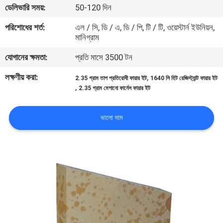
ডেলিভারি সময়:
50-120 দিন
নিয়ন্ত্রণ
পরিশোধের শর্ত:
এল / সি, ডি / এ, ডি / পি, টি / টি, ওয়েস্টার্ন ইউনিয়ন,
মানিগ্রাম
আমাদের
যোগানের ক্ষমতা:
প্রতি মাসে 3500 টন
সাথে
যোগাযোগ
লক্ষণীয় করা:
,
2.35 গ্রাম তাপ প্রতিরোধী ফায়ার ইট
1640 সি হিট রেজিস্ট্যান্ট ফায়ার ইট
,
2.35 গ্রাম মেশানো ফার্নেস ফায়ার ইট
খবর
ভালো দাম
মামলা
সাইট
ম্যাপ