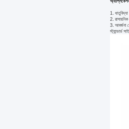
অ্যাপ্লিকেশ
1. ধাতুবিদ্যা 
2. রাসায়নিক শ
3. আবর্জনা প
স্ট্যান্ডার্ড