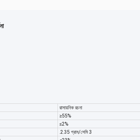
না
রাসায়নিক রচনা
≥55%
≤2%
.2.35 গ্রাম/সেমি 3