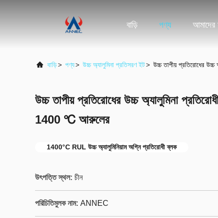
বাড়ি
পণ্য
আমাদের স
বাড়ি
>
পণ্য
>
উচ্চ অ্যালুমিনা প্রতিসরণ ইট
>
উচ্চ তাপীয় প্রতিরোধের উচ্
উচ্চ তাপীয় প্রতিরোধের উচ্চ অ্যালুমিনা প্রতিরোধ
1400 ℃ আরুলের
1400°C RUL উচ্চ অ্যালুমিনিয়াম অগ্নি প্রতিরোধী ব্লক
উৎপত্তি স্থল:
চীন
পরিচিতিমুলক নাম:
ANNEC