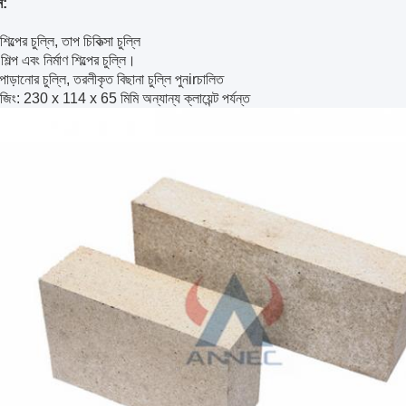
ন:
শিল্পের চুল্লি, তাপ চিকিত্সা চুল্লি
িল্প এবং নির্মাণ শিল্পের চুল্লি।
োড়ানোর চুল্লি, তরলীকৃত বিছানা চুল্লি পুনirচালিত
 সাইজিং: 230 x 114 x 65 মিমি অন্যান্য ক্লায়েন্ট পর্যন্ত