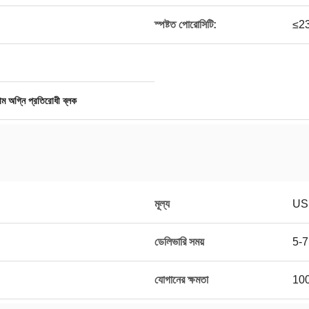
স্পষ্টত পোরোসিটি:
≤2
ম অগ্নি প্রতিরোধী ব্লক
মূল্য
US
ডেলিভারি সময়
5-7 
যোগানের ক্ষমতা
100