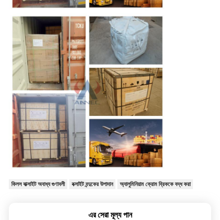
কিলস বাক্সাইট অবাধ্য গুণাবলী
বক্সাইট বন্দুকের উপাদান
অ্যালুমিনিয়াম ক্রোম ব্রিককে বদ্ধ করা
এর সেরা মূল্য পান