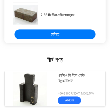
2.88 জি স্টিল মেকিং অবাধ্যতা
চালিয়ে
শীর্ষ পণ্য
এমজিও সি স্টিল মেকিং
রিফ্র্যাক্টরিগুলি
400-2100 USD/T MOQ:5 টন
যোগাযোগ