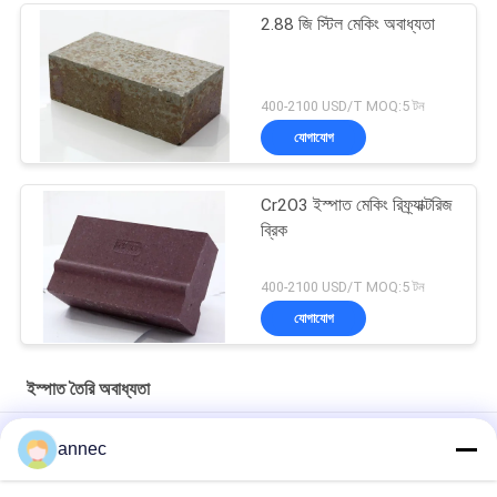
2.88 জি স্টিল মেকিং অবাধ্যতা
400-2100 USD/T MOQ:5 টন
যোগাযোগ
Cr2O3 ইস্পাত মেকিং রিফ্র্যাক্টরিজ
ব্রিক
400-2100 USD/T MOQ:5 টন
যোগাযোগ
ইস্পাত তৈরি অবাধ্যতা
ইলেকট্রিক আর্ক ফার্নেসের জন্য কাস্টমাইজড আকৃতি ম্যাগনেসিয়া কার্বন ইট
annec
গুনিং মেটেরিয়াল স্প্রে পেইন্ট 0.5 সিওও 2 স্টিল মেকিং রিফ্র্যাক্টরিগুলি