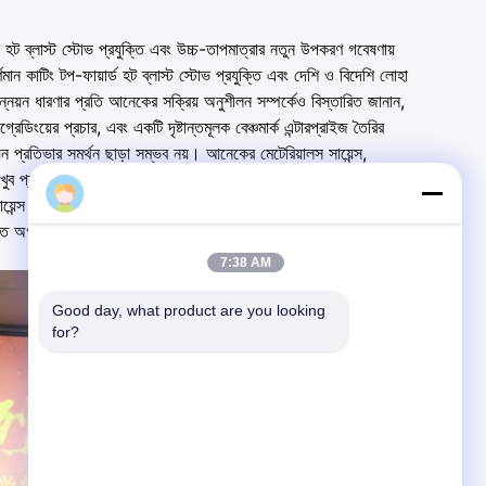
েস হট ব্লাস্ট স্টোভ প্রযুক্তি এবং উচ্চ-তাপমাত্রার নতুন উপকরণ গবেষণায়
ণমান কাটিং টপ-ফায়ার্ড হট ব্লাস্ট স্টোভ প্রযুক্তি এবং দেশি ও বিদেশি লোহা
নয়ন ধারণার প্রতি আনেকের সক্রিয় অনুশীলন সম্পর্কেও বিস্তারিত জানান,
রেডিংয়ের প্রচার, এবং একটি দৃষ্টান্তমূলক বেঞ্চমার্ক এন্টারপ্রাইজ তৈরির
 প্রতিভার সমর্থন ছাড়া সম্ভব নয়। আনেকের মেটেরিয়ালস সায়েন্স,
তিভার খুব প্রয়োজন। আনেক কোম্পানিতে যোগদানকারী শিক্ষার্থীদের জন্য আরও
annec
য়েন্স অ্যান্ড টেকনোলজির শিক্ষার্থীদের আনেকে যোগ দিতে, তাদের পেশাগত
ক্তিগত অগ্রগতি বাড়াতে এবং একটি সুন্দর জীবন তৈরি করতে একসঙ্গে কাজ করার
7:38 AM
Good day, what product are you looking 
for?