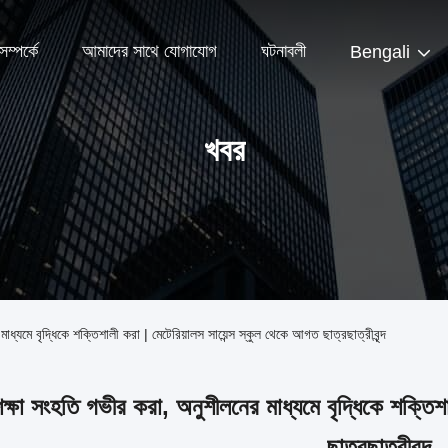
ম্পর্কে
আমাদের সাথে যোগাযোগ
ঘটনাবলী
Bengali
খবর
ধ্যমে বৃদ্ধিকে শক্তিশালী করা | মেটেরিয়ালস সায়েন্স স্কুল থেকে আগত ছাত্রছাত্রীবৃন্দ
শিক্ষা সংহতি গভীর করা, অনুশীলনের মাধ্যমে বৃদ্ধিকে শক্তিশ
ছাত্রছাত্রীবৃন্দ