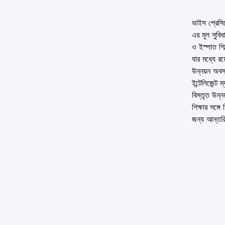
ভাইস প্রেসিড
এর মূল সুবিধ
ও ইস্পাত শি
যার মধ্যে রয
উন্নয়ন অবস
ইন্টেলিজেন্ট
বিস্তৃত উন্
শিক্ষার সঙ্গ
জন্য আন্তর