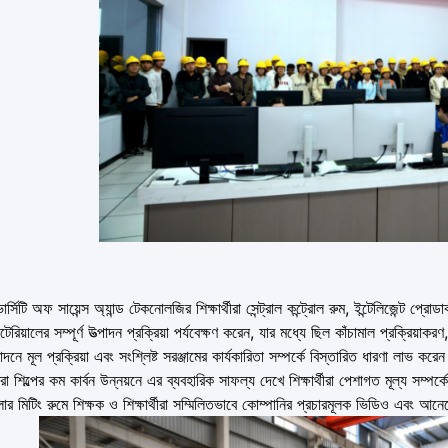
র্সিটি অফ সায়েন্স অ্যান্ড টেকনোলজির শিক্ষার্থীরা সেন্ট্রাল কন্ট্রোল রুম, ইন্টেলিজেন্ট 
 ম্যাটেরিয়ালের সম্পূর্ণ উত্পাদন প্রক্রিয়া পর্যবেক্ষণ করেন, যার মধ্যে ছিল কাঁচামাল প্রক্র
 উত্পাদনে মূল প্রক্রিয়া এবং সংশ্লিষ্ট সরঞ্জামের কার্যকারিতা সম্পর্কে বিস্তারিত ধারণা লাভ
রা শিল্পের কম কার্বন উন্নয়নে এর ব্যবহারিক সাফল্য দেখে শিক্ষার্থীরা পেশাগত মূল্য সম্প
 মিটিং রুমে শিক্ষক ও শিক্ষার্থীরা সম্মিলিতভাবে কোম্পানির প্রচারমূলক ভিডিও এবং আন