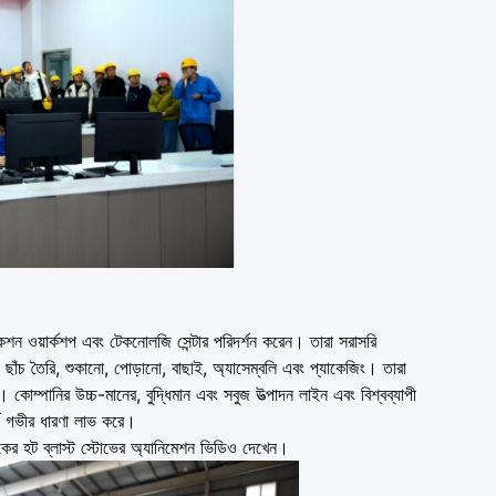
প্রোডাকশন ওয়ার্কশপ এবং টেকনোলজি সেন্টার পরিদর্শন করেন। তারা সরাসরি
িয়াকরণ, ছাঁচ তৈরি, শুকানো, পোড়ানো, বাছাই, অ্যাসেম্বলি এবং প্যাকেজিং। তারা
 করেন। কোম্পানির উচ্চ-মানের, বুদ্ধিমান এবং সবুজ উত্পাদন লাইন এবং বিশ্বব্যাপী
র্কে গভীর ধারণা লাভ করে।
েকের হট ব্লাস্ট স্টোভের অ্যানিমেশন ভিডিও দেখেন।