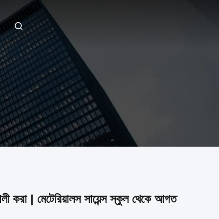
ালী করা | মেটেরিয়ালস সায়েন্স স্কুল থেকে আগত