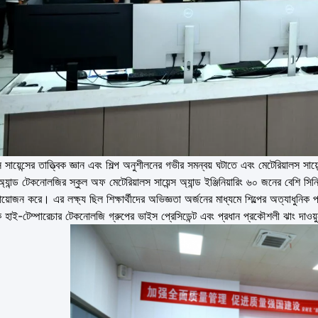
সায়েন্সের তাত্ত্বিক জ্ঞান এবং শিল্প অনুশীলনের গভীর সমন্বয় ঘটাতে এবং মেটেরিয়ালস সায
অ্যান্ড টেকনোলজির স্কুল অফ মেটেরিয়ালস সায়েন্স অ্যান্ড ইঞ্জিনিয়ারিং ৬০ জনের বেশি সিন
য়োজন করে। এর লক্ষ্য ছিল শিক্ষার্থীদের অভিজ্ঞতা অর্জনের মাধ্যমে শিল্পের অত্যাধুনিক
াই-টেম্পারেচার টেকনোলজি গ্রুপের ভাইস প্রেসিডেন্ট এবং প্রধান প্রকৌশলী ঝাং দাওয়ু