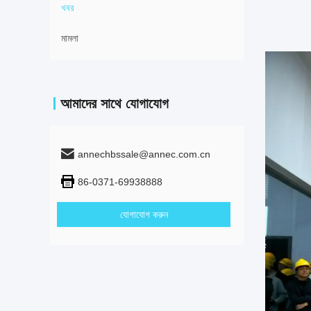
খবর
মামলা
আমাদের সাথে যোগাযোগ
annechbssale@annec.com.cn
86-0371-69938888
যোগাযোগ করুন