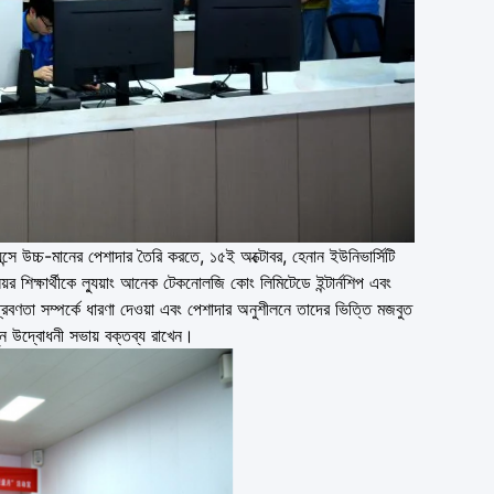
়েন্সে উচ্চ-মানের পেশাদার তৈরি করতে, ১৫ই অক্টোবর, হেনান ইউনিভার্সিটি
িয়র শিক্ষার্থীকে ল্যুয়াং আনেক টেকনোলজি কোং লিমিটেডে ইন্টার্নশিপ এবং
 প্রবণতা সম্পর্কে ধারণা দেওয়া এবং পেশাদার অনুশীলনে তাদের ভিত্তি মজবুত
ন উদ্বোধনী সভায় বক্তব্য রাখেন।