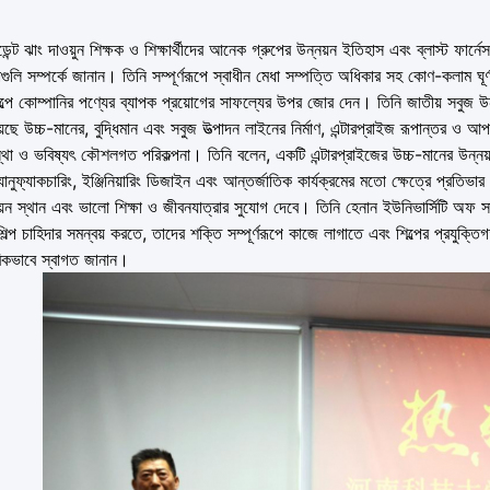
েন্ট ঝাং দাওয়ুন শিক্ষক ও শিক্ষার্থীদের আনেক গ্রুপের উন্নয়ন ইতিহাস এবং ব্লাস্ট ফার্ন
াগুলি সম্পর্কে জানান। তিনি সম্পূর্ণরূপে স্বাধীন মেধা সম্পত্তি অধিকার সহ কোণ-কলাম ঘূর্
ল্পে কোম্পানির পণ্যের ব্যাপক প্রয়োগের সাফল্যের উপর জোর দেন। তিনি জাতীয় সবুজ উন্
়েছে উচ্চ-মানের, বুদ্ধিমান এবং সবুজ উত্পাদন লাইনের নির্মাণ, এন্টারপ্রাইজ রূপান্তর ও আপগ্
্থা ও ভবিষ্যৎ কৌশলগত পরিকল্পনা। তিনি বলেন, একটি এন্টারপ্রাইজের উচ্চ-মানের উন্নয়ন
 ম্যানুফ্যাকচারিং, ইঞ্জিনিয়ারিং ডিজাইন এবং আন্তর্জাতিক কার্যক্রমের মতো ক্ষেত্রে প্র
নয়ন স্থান এবং ভালো শিক্ষা ও জীবনযাত্রার সুযোগ দেবে। তিনি হেনান ইউনিভার্সিটি অফ সা
ে শিল্প চাহিদার সমন্বয় করতে, তাদের শক্তি সম্পূর্ণরূপে কাজে লাগাতে এবং শিল্পের প্রযু
িকভাবে স্বাগত জানান।