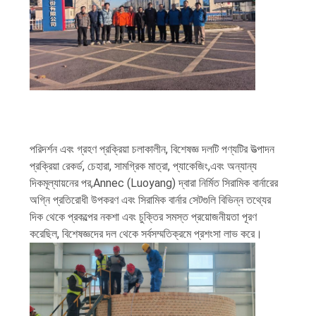
গোপনীয়তা
নীতি
পরিদর্শন এবং গ্রহণ প্রক্রিয়া চলাকালীন, বিশেষজ্ঞ দলটি পণ্যটির উত্পাদন
প্রক্রিয়া রেকর্ড, চেহারা, সামগ্রিক মাত্রা, প্যাকেজিং,এবং অন্যান্য
দিকমূল্যায়নের পর,Annec (Luoyang) দ্বারা নির্মিত সিরামিক বার্নারের
অগ্নি প্রতিরোধী উপকরণ এবং সিরামিক বার্নার সেটগুলি বিভিন্ন তথ্যের
দিক থেকে প্রকল্পের নকশা এবং চুক্তির সমস্ত প্রয়োজনীয়তা পূরণ
করেছিল, বিশেষজ্ঞদের দল থেকে সর্বসম্মতিক্রমে প্রশংসা লাভ করে।