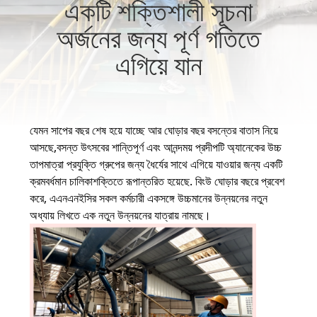
একটি শক্তিশালী সূচনা
নিয়ন্ত্রণ
অর্জনের জন্য পূর্ণ গতিতে
আমাদের
এগিয়ে যান
সাথে
যোগাযোগ
যেমন সাপের বছর শেষ হয়ে যাচ্ছে আর ঘোড়ার বছর বসন্তের বাতাস নিয়ে
আসছে,বসন্ত উৎসবের শান্তিপূর্ণ এবং আনন্দময় প্রদীপটি অ্যানেকের উচ্চ
খবর
তাপমাত্রা প্রযুক্তি গ্রুপের জন্য ধৈর্যের সাথে এগিয়ে যাওয়ার জন্য একটি
ক্রমবর্ধমান চালিকাশক্তিতে রূপান্তরিত হয়েছে. বিংউ ঘোড়ার বছরে প্রবেশ
করে, এএনএনইসির সকল কর্মচারী একসঙ্গে উচ্চমানের উন্নয়নের নতুন
মামলা
অধ্যায় লিখতে এক নতুন উন্নয়নের যাত্রায় নামছে।
সাইট
ম্যাপ