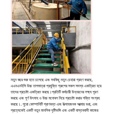
গোপনীয়তা
নীতি
নতুন বছর শুরু হতে চলেছে এবং সবকিছু নতুন চেহারা গ্রহণ করছে,
এএনএনইসি উচ্চ তাপমাত্রা প্রযুক্তি গ্রুপের সকল সদস্য একত্রিত হয়ে
তাদের প্রচেষ্টা একত্রিত করছে।প্রতিটি কর্মচারী উন্নয়নের লক্ষ্য পূরণ
করছে এবং পূর্ণ উৎসাহ ও উচ্চ মনোবল নিয়ে প্রচেষ্টা করার শক্তি সংগ্রহ
করছে।. পুরো কোম্পানিটি প্রাণবন্ত এবং উত্সাহজনক আত্মায় ভরা, এবং
প্রত্যেকেই একটি নতুন মানসিক দৃষ্টিভঙ্গি এবং একটি বাস্তববাদী কাজের